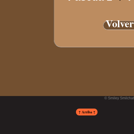
Volver
© Smiley Smilcha
↑ Arriba ↑