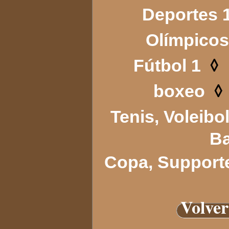
Deportes 
Olímpicos
◊
Fútbol 1
◊
boxeo
Tenis, Voleibo
Ba
Copa, Supporte
Volver