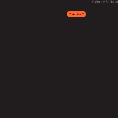
© Smiley Smilcha
↑ Arriba ↑