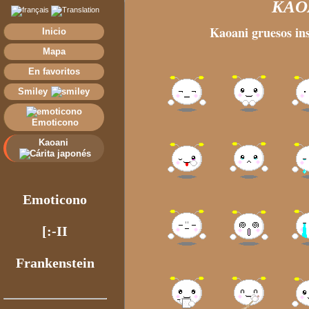
KA
Kaoani gruesos insec
Inicio
Mapa
En favoritos
Smiley
Emoticono
Kaoani
Emoticono