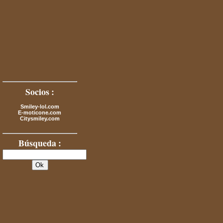
Socios :
Smiley-lol.com
E-moticone.com
Citysmiley.com
Búsqueda :