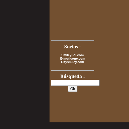
Socios :
Smiley-lol.com
E-moticone.com
Citysmiley.com
Búsqueda :