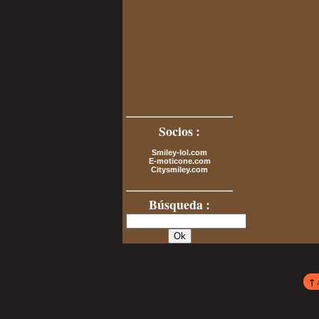
Socios :
Smiley-lol.com
E-moticone.com
Citysmiley.com
Búsqueda :
↑ 