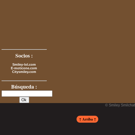
Socios :
Smiley-lol.com
E-moticone.com
Citysmiley.com
Búsqueda :
© Smiley Smilcha
↑ Arriba ↑