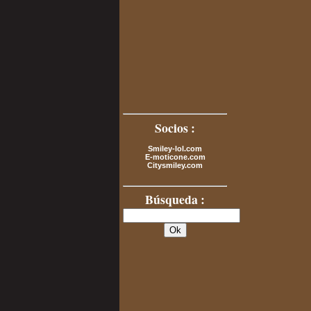
Socios :
Smiley-lol.com
E-moticone.com
Citysmiley.com
Búsqueda :