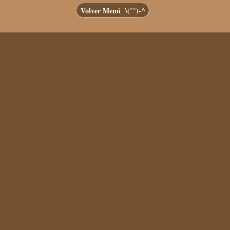
Volver Menú ¯\(°°)-^